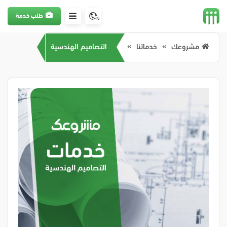
طلب خدمة
EN
مشروعك
خدماتنا
التصاميم الهندسية