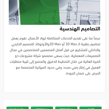
التصاميم الهندسية
حرصاً منا على تقديم الخدمات المتكاملة لرواد الأعمال، نقوم بعمل
تصاميم بتقنية الـ 3D Max أو 2D Maxوالأوتوكاد للتصميم الخارجي
والداخلي للمشاريع من قبل أفضل المصممين المتخصصين في مجال
التصميمات المعمارية، حيث يسعى مصممو شركة مشروعك ذو
الخبرة العالية من خلال التخطيط الدقيق والمتميز إلى تلبية متطلبات
العميل في إطار زمني محدد وفي حدود الميزانية المخصصة مع
الحرص على ضمان الجودة.