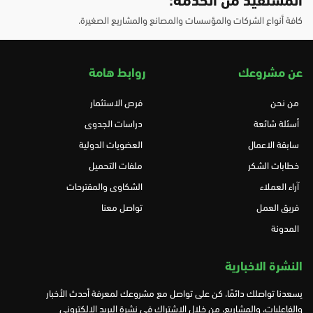
المستفيد من الخدمة
:
كافة أنواع الشركات والمؤسسات والمصانع والمشاريع الصغيرة.
عن مشروعك
روابط هامة
من نحن
فرص الاستثمار
أسئلة شائعة
دراسات الجدوى
سابقة الاعمال
العضويات الدولية
خطابات الشكر
ملفات التحميل
آراء العملاء
الشكاوى والمقترحات
فريق العمل
تواصل معنا
المدونة
النشرة الاخبارية
يسعدنا تواصلك دائمًا، كن على تواصل مع مشروعك لمعرفة أحدث الأخبار
والفاعليات، والمشاريع، من خلال الاشتراك في نشرة البريد الإلكتروني