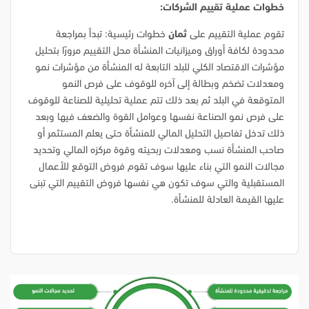
خطوات عملية تقييم الشركات:
تقوم عملية التقييم على
ثمان
خطوات رئيسية: تبدأ بمراجعة
محدودة لكافة أوراق وميزانيات المنشأة محل التقييم مرورًا بتحليل
مؤشرات الاقتصاد الكلي للبلد التابعة له المنشأة من مؤشرات نمو
ومعدلات تضخم وبطالة إلى آخره للوقوف على فرص النمو
المتوقعة في البلد ثم بعد ذلك تتم عملية تحليلية للصناعة للوقوف
على فرص نمو الصناعة نفسها وعوامل القوة والضعف فيها وبعد
ذلك تدخل تفاصيل التحليل المالي للمنشأة حتى يعلم المستثمر أو
صاحب المنشأة نسب ومعدلات ربحيته وقوة مركزه المالي وتحديد
مجالات النمو التي بناء عليها سوف تقوم فروض التوقع للأعمال
المستقبلية والتي سوف تكون هي نفسها فروض التقييم التي تبنى
عليها القيمة العادلة للمنشأة.