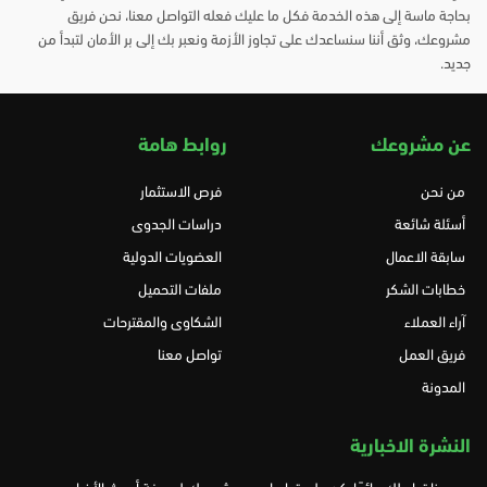
بحاجة ماسة إلى هذه الخدمة فكل ما عليك فعله التواصل معنا، نحن فريق
مشروعك، وثق أننا سنساعدك على تجاوز الأزمة ونعبر بك إلى بر الأمان لتبدأ من
جديد.
عن مشروعك
روابط هامة
من نحن
فرص الاستثمار
أسئلة شائعة
دراسات الجدوى
سابقة الاعمال
العضويات الدولية
خطابات الشكر
ملفات التحميل
آراء العملاء
الشكاوى والمقترحات
فريق العمل
تواصل معنا
المدونة
النشرة الاخبارية