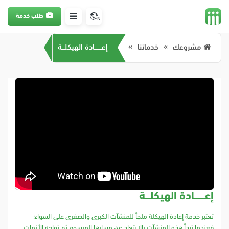
طلب خدمة
EN
مشروعك
خدماتنا
إعـــــــادة الهيكلـــة
إعـــــــادة الهيكلـــة
تعتبر خدمة إعادة الهيكلة ملجأ للمنشآت الكبرى والصغرى على السواء؛
فعندما تبدأ هذه المنشآت بالابتعاد عن مسارها المرسوم ثم تواجه الأزمات