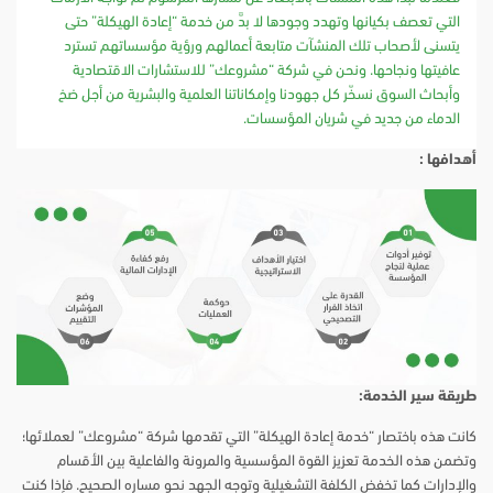
التي تعصف بكيانها وتهدد وجودها لا بدَّ من خدمة “إعادة الهيكلة” حتى
يتسنى لأصحاب تلك المنشآت متابعة أعمالهم ورؤية مؤسساتهم تسترد
عافيتها ونجاحها. ونحن في شركة “مشروعك” للاستشارات الاقتصادية
وأبحاث السوق نسخّر كل جهودنا وإمكاناتنا العلمية والبشرية من أجل ضخ
الدماء من جديد في شريان المؤسسات.
أهدافها :
طريقة سير الخدمة:
كانت هذه باختصار “خدمة إعادة الهيكلة” التي تقدمها شركة “مشروعك” لعملائها؛
وتضمن هذه الخدمة تعزيز القوة المؤسسية والمرونة والفاعلية بين الأقسام
والإدارات كما تخفض الكلفة التشغيلية وتوجه الجهد نحو مساره الصحيح. فإذا كنت