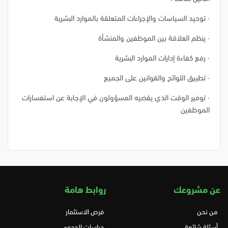
· توحيد السياسات والإجراءات المتعلقة بالموارد البشرية
· ينظم العلاقة بين الموظفين والمنشأة
· رفع كفاءة إدارات الموارد البشرية
· تطبيق اللوائح والقوانين على الجميع
· توفير الوقت الذي يقضيه المسؤولون في الإجابة عن استفسارات
الموظفين
عن مشروعك
روابط هامة
من نحن
فرص الاستثمار
أسئلة شائعة
دراسات الجدوى