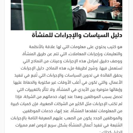
دليل السياسات والإجراءات للمنشأة
هو كتيب يحتوي على معلومات التي لها علاقة بالأنظمة
والتعليمات وبإجراءات المعاملات، التي تتم عن طريق المنشأة،
ووصف دقيق لمراحل هذه الإجراءات وعينات من النماذج التي
تستعمل فيها، وشرح لطريقة ملء هذه النماذج. دليل الإجراءات
يحقق الفائدة في تدوين السياسات والإجراءات التي تُتبع في تنفيذ
الأعمال، والتي تكون في أغلب الأوقات غير مكتوبة والحفاظ عليها
وإبقائها متوفرة بين الأيدي في المنشأة، ولا تتأثر بالتغييرات التي
تحصل بسبب الموظفين وهذا عند إنهاء خدماتهم من الشركة، فإذا
لم تكتب الإجراءات مثل الكثير من الشركات الصغيرة، فإن كميات كبيرة
من المعلومات تفقدها المنشأة، عند إنهاء خدمات الموظفين،
والموظفين الجدد يكون من الصعب عليهم المعرفة التامة بالإجراءات
المُتبعة في تنفيذ أعمال المنشأة بشكل سريع لاومن اهم مميزات
الدليل كذلك :