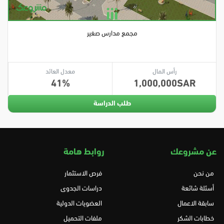
مجمع مدارس صغير
رأس المال
معدل العائد
41
1,000,000
طلب الدراسة
عن مشروعك
روابط هامة
من نحن
فرص الاستثمار
أسئلة شائعة
دراسات الجدوى
سابقة الاعمال
العضويات الدولية
خطابات الشكر
ملفات التحميل