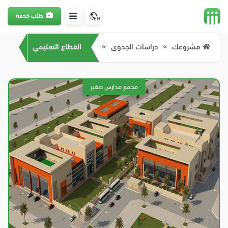
طلب خدمة
EN
مشروعك
دراسات الجدوى
القطاع التعليمي