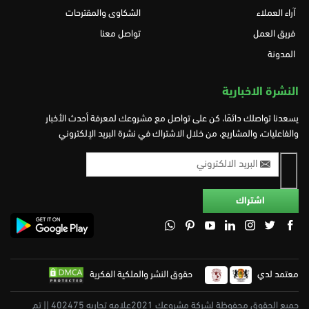
آراء العملاء
الشكاوى والمقترحات
فريق العمل
تواصل معنا
المدونة
النشرة الاخبارية
يسعدنا تواصلك دائمًا، كن على تواصل مع مشروعك لمعرفة أحدث الأخبار
والفاعليات، والمشاريع، من خلال الاشتراك في نشرة البريد الإلكتروني
معتمد لدي
حقوق النشر والملكية الفكرية
جميع الحقوق محفوظة لشركة مشروعك 2021علامه تجاريه 402475 || تم